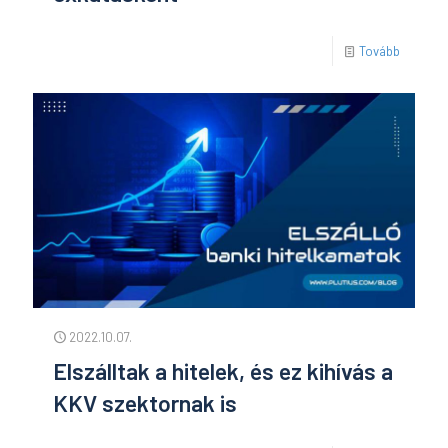
Tovább
2022.10.07.
Elszálltak a hitelek, és ez kihívás a
KKV szektornak is