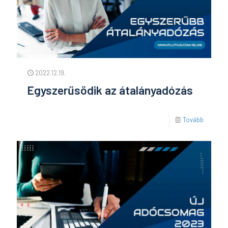
2022.12.19.
Egyszerűsödik az átalányadózás
Tovább