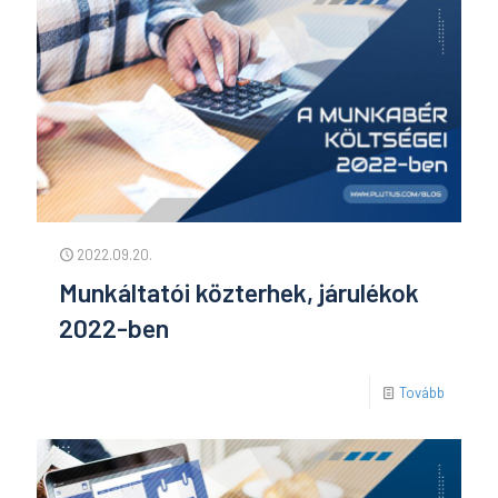
2022.09.20.
Munkáltatói közterhek, járulékok
2022-ben
Tovább