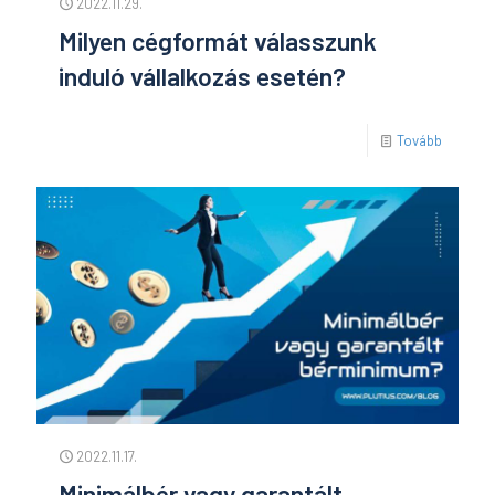
2022.11.29.
Milyen cégformát válasszunk
induló vállalkozás esetén?
Tovább
2022.11.17.
Minimálbér vagy garantált