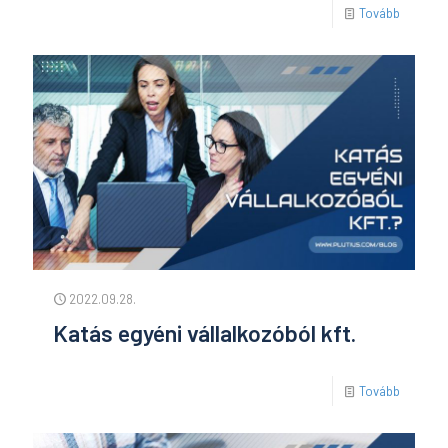
Tovább
2022.09.28.
Katás egyéni vállalkozóból kft.
Tovább