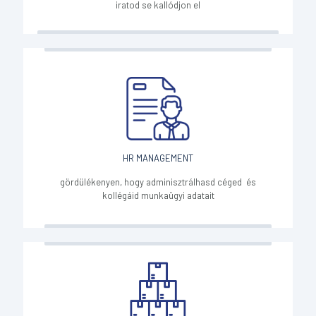
iratod se kallódjon el
HR MANAGEMENT
gördülékenyen, hogy adminisztrálhasd céged és
kollégáid munkaügyi adatait