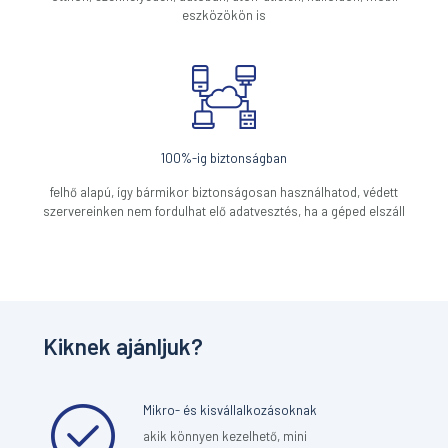
eszközökön is
100%-ig biztonságban
felhő alapú, így bármikor biztonságosan használhatod, védett
szervereinken nem fordulhat elő adatvesztés, ha a géped elszáll
Kiknek ajánljuk?
Mikro- és kisvállalkozásoknak
akik könnyen kezelhető, mini