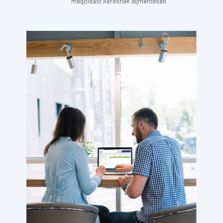
megoldást keresnek díjmentesen