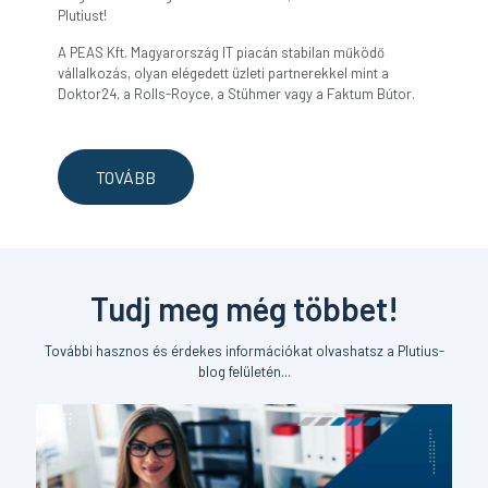
Plutiust!
A PEAS Kft. Magyarország IT piacán stabilan működő
vállalkozás, olyan elégedett üzleti partnerekkel mint a
Doktor24, a Rolls-Royce, a Stühmer vagy a Faktum Bútor.
TOVÁBB
Tudj meg még többet!
További hasznos és érdekes információkat olvashatsz a
Plutius-
blog
felületén...