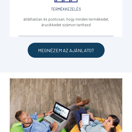
TERMÉKKEZELÉS
átláthatóan és pontosan, hogy minden termékedet,
árucikkedet számon tarthasd
MEGNÉZEM AZ AJÁNLATOT