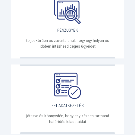
PÉNZÜGYEK
teljeskörűen és zavartalanul, hogy egy helyen és
időben intézhesd céges ügyeidet
FELADATKEZELÉS
játszva és könnyedén, hogy egy kézben tarthasd
határidős feladataidat