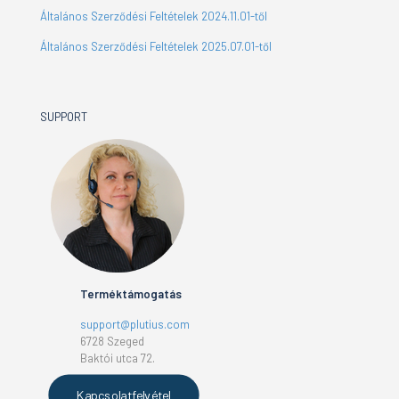
Általános Szerződési Feltételek 2024.11.01-től
Általános Szerződési Feltételek 2025.07.01-től
SUPPORT
Terméktámogatás
support@plutius.com
6728 Szeged
Baktói utca 72.
Kapcsolatfelvétel