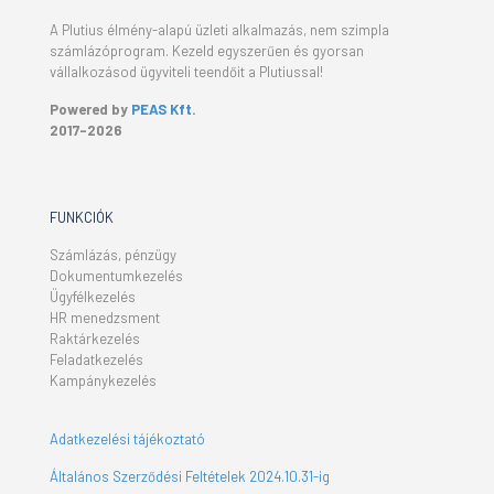
A Plutius élmény-alapú üzleti alkalmazás, nem szimpla
számlázóprogram. Kezeld egyszerűen és gyorsan
vállalkozásod ügyviteli teendőit a Plutiussal!
Powered by
PEAS Kft.
2017-2026
FUNKCIÓK
Számlázás, pénzügy
Dokumentumkezelés
Ügyfélkezelés
HR menedzsment
Raktárkezelés
Feladatkezelés
Kampánykezelés
Adatkezelési tájékoztató
Általános Szerződési Feltételek 2024.10.31-ig