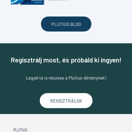
PLUTIUS BLOG
Regisztrálj most, és próbáld ki ingyen!
Legyél te is részese a Plutius-élménynek!
REGISZTRÁLOK
PLUTIUS