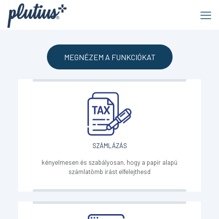
MEGNÉZEM A FUNKCIÓKAT
SZÁMLÁZÁS
kényelmesen és szabályosan, hogy a papír alapú
számlatömb írást elfelejthesd