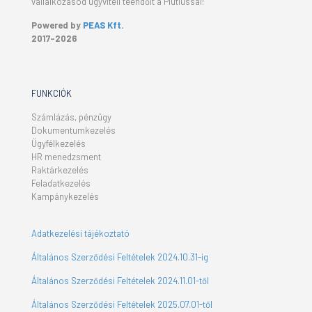
vállalkozásod ügyviteli teendőit a Plutiussal!
Powered by
PEAS Kft.
2017-2026
FUNKCIÓK
Számlázás, pénzügy
Dokumentumkezelés
Ügyfélkezelés
HR menedzsment
Raktárkezelés
Feladatkezelés
Kampánykezelés
Adatkezelési tájékoztató
Általános Szerződési Feltételek 2024.10.31-ig
Általános Szerződési Feltételek 2024.11.01-től
Általános Szerződési Feltételek 2025.07.01-től