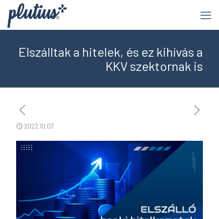
Elszálltak a hitelek, és ez kihívás a
KKV szektornak is
2022.10.07.