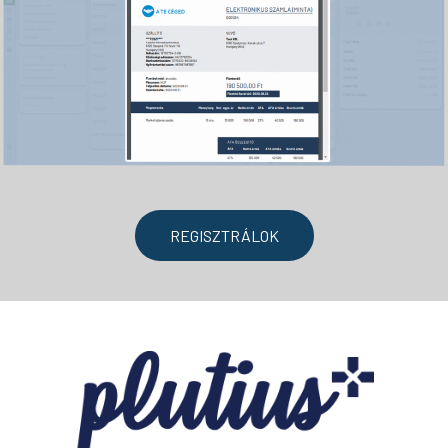
REGISZTRÁLOK