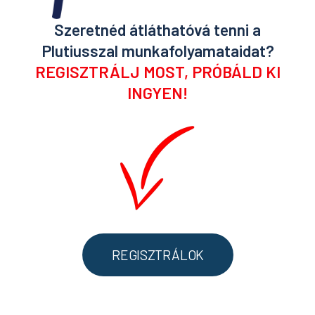
Szeretnéd átláthatóvá tenni a
Plutiusszal munkafolyamataidat?
REGISZTRÁLJ MOST, PRÓBÁLD KI
INGYEN!
REGISZTRÁLOK