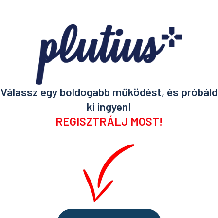
Válassz egy boldogabb működést, és próbáld
ki ingyen!
REGISZTRÁLJ MOST!