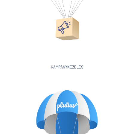
KAMPÁNYKEZELÉS