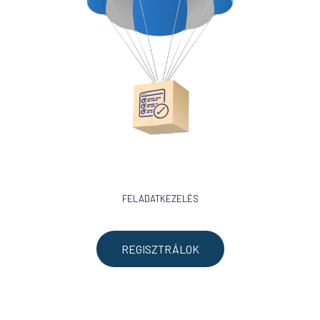
FELADATKEZELÉS
REGISZTRÁLOK