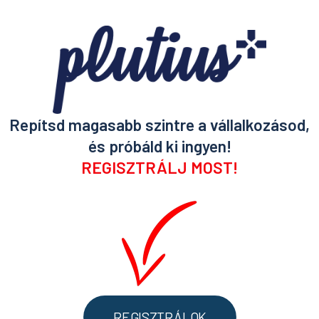
Repítsd magasabb szintre a vállalkozásod,
és próbáld ki ingyen!
REGISZTRÁLJ MOST!
REGISZTRÁLOK