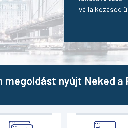
vállalkozásod ü
 megoldást nyújt Neked a P