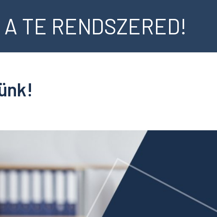
 A TE RENDSZERED!
tünk!