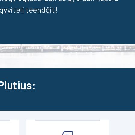
gyviteli teendőit!
lutius: