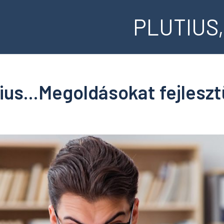
PLUTIUS,
ius...Megoldásokat fejlesz