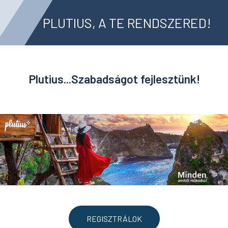
PLUTIUS, A TE RENDSZERED!
Plutius...Szabadságot fejlesztünk!
REGISZTRÁLOK