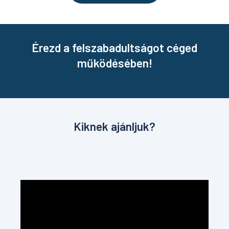
Érezd a felszabadultságot céged
működésében!
Kiknek ajánljuk?