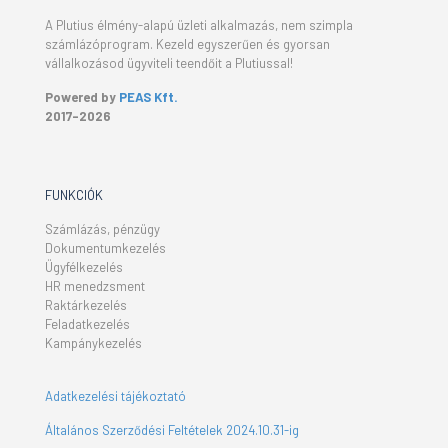
A Plutius élmény-alapú üzleti alkalmazás, nem szimpla
számlázóprogram. Kezeld egyszerűen és gyorsan
vállalkozásod ügyviteli teendőit a Plutiussal!
Powered by
PEAS Kft.
2017-2026
FUNKCIÓK
Számlázás, pénzügy
Dokumentumkezelés
Ügyfélkezelés
HR menedzsment
Raktárkezelés
Feladatkezelés
Kampánykezelés
Adatkezelési tájékoztató
Általános Szerződési Feltételek 2024.10.31-ig