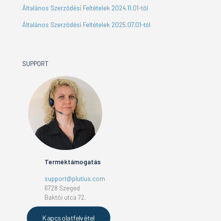
Általános Szerződési Feltételek 2024.11.01-től
Általános Szerződési Feltételek 2025.07.01-től
SUPPORT
Terméktámogatás
support@plutius.com
6728 Szeged
Baktói utca 72.
Kapcsolatfelvétel